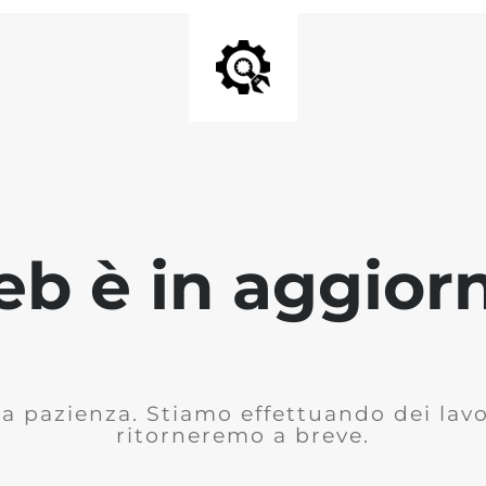
 web è in aggio
la pazienza. Stiamo effettuando dei lavor
ritorneremo a breve.