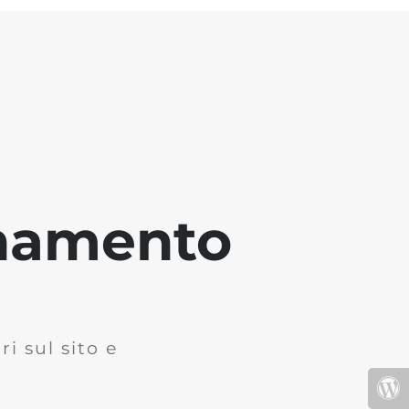
rnamento
i sul sito e